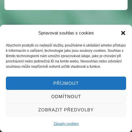
Spravovat souhlas s cookies
Abychom poskytli co nejlepší služby, používáme k ukládání a/nebo přístupu
k informacím o zařízení, technologie jako jsou soubory cookies. Souhlas s
těmito technologiemi nám umožní zpracovávat údaje, jako je chování při
procházení nebo jedinečná ID na tomto webu. Nesouhlas nebo odvolání
souhlasu může nepříznivě ovlivnit určité vlastnosti a funkce.
PŘÍJMOUT
ODMÍTNOUT
Copyright& 2026
www.perinatologie.eu
| Powered by
Responsive Theme
ZOBRAZIT PŘEDVOLBY
Zásady cookies